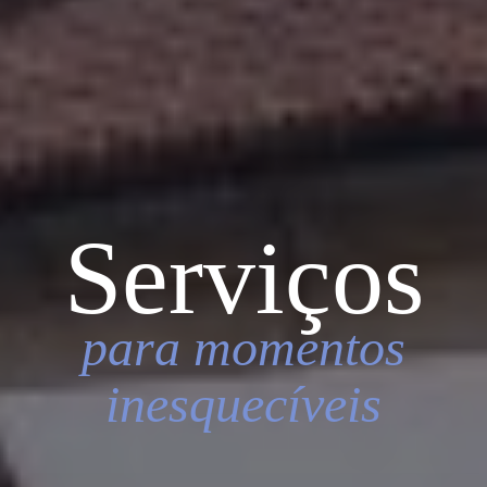
Serviços
para momentos
inesquecíveis